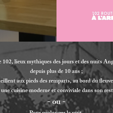
le 102, lieux mythiques des jours et des nuits A
depuis plus de 10 ans ;
illent aux pieds des remparts, au bord du fleuv
 une cuisine moderne et conviviale dans son rest
- ou -