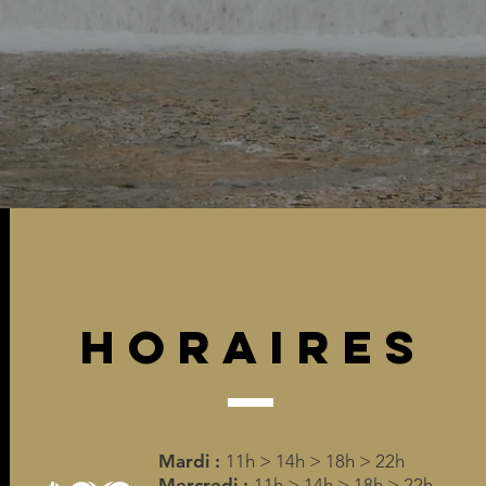
horaires
Mardi :
11h > 14h > 18h > 22h
Mercredi :
11h > 14h > 18h > 22h