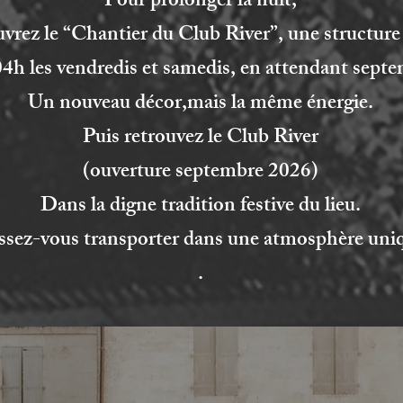
Pour prolonger la nuit,
uvrez le “Chantier du Club River”, une structur
04h les vendredis et samedis, en attendant sep
Un nouveau décor,mais la même énergie.
Puis retrouvez le Club River
(ouverture septembre 2026)
Dans la digne tradition festive du lieu.
ssez-vous transporter dans une atmosphère uni
.