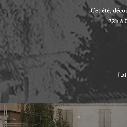
Cet été, déco
22h à 
Lai