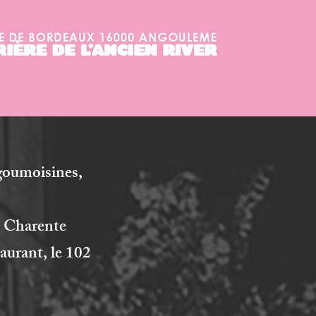
ngoumoisines,
e Charente
aurant, le 102