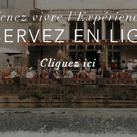
enez vivre l'Expérien
SERVEZ EN LI
Cliquez ici