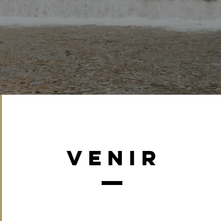
venir