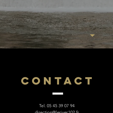
CONTACT
Tel. 05 45 39 07 94
direction@leriver102.fr